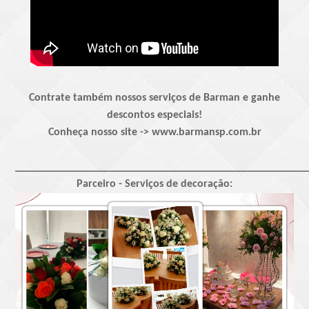
Contrate também nossos serviços de Barman e ganhe
descontos especiais!
Conheça nosso site -> www.barmansp.com.br
_____________________________________________________
Parceiro - Serviços de decoração: