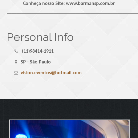
Conheça nosso Site: www.barmansp.com.br
_____________________________________________________
Personal Info
(11)98414-1911
SP - São Paulo
vision.eventos@hotmail.com