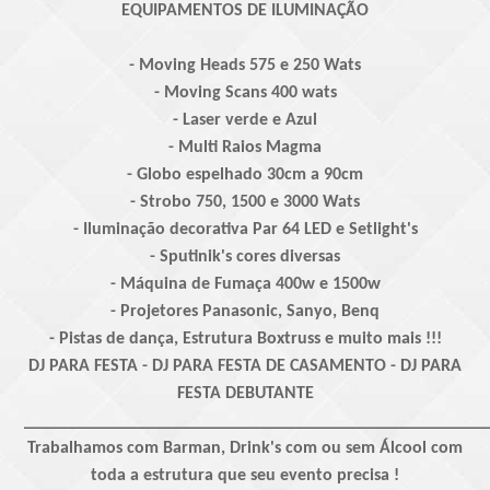
EQUIPAMENTOS DE ILUMINAÇÃO
- Moving Heads 575 e 250 Wats
- Moving Scans 400 wats
- Laser verde e Azul
- Multi Raios Magma
- Globo espelhado 30cm a 90cm
- Strobo 750, 1500 e 3000 Wats
- Iluminação decorativa Par 64 LED e Setlight's
- Sputinik's cores diversas
- Máquina de Fumaça 400w e 1500w
- Projetores Panasonic, Sanyo, Benq
- Pistas de dança, Estrutura Boxtruss e muito mais !!!
DJ PARA FESTA - DJ PARA FESTA DE CASAMENTO - DJ PARA
FESTA DEBUTANTE
_____________________________________________________
Trabalhamos com Barman, Drink's com ou sem Álcool com
toda a estrutura que seu evento precisa !